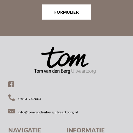
FORMULIER
0413-749004
info@tomvandenberguitvaartzorg.nl
NAVIGATIE
INFORMATIE