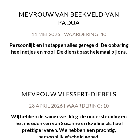
MEVROUW VAN BEEKVELD-VAN
PADUA
11 MEI 2026 | WAARDERING: 10
Persoonlijk en in stappen alles geregeld. De opbaring
heel netjes en mooi. De dienst past helemaal bij ons.
MEVROUW VLESSERT-DIEBELS
28 APRIL 2026 | WAARDERING: 10
Wij hebben de samenwerking, de ondersteuning en
het meedenken van Susanne en Eveline als heel
prettig ervaren. We hebben een prachtig,
persoonlijk afscheid gehad.