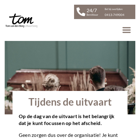
24/7
Bel bij overlijden:
0413-749004
Bereikbaar
Tijdens de uitvaart
Op de dag van de uitvaart is het belangrijk
dat je kunt focussen op het afscheid.
Geen zorgen dus over de organisatie! Je kunt