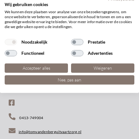
Wij gebruiken cookies
We kunnen deze plaatsen voor analyse van onze bezoekersgegevens, om
onze website te verbeteren, gepersonaliseerde inhoud te tonen en om u een
BEKIJK ARTIKEL
geweldige website-ervaring te bieden. Voor meer informatie over de cookies
die we gebruiken opent u de instellingen.
Noodzakelijk
Prestatie
Functioneel
Advertenties
Accepteer alles
Weigeren
Nee, pas aan
0413-749004
info@tomvandenberguitvaartzorg.nl