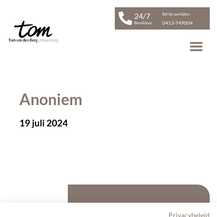
24/7
Bel bij overlijden:
0413-749004
Bereikbaar
Anoniem
19 juli 2024
Gerelateerd Artikel
Privacybeleid