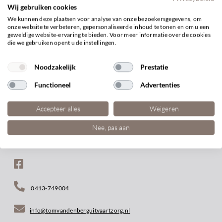
Wij gebruiken cookies
We kunnen deze plaatsen voor analyse van onze bezoekersgegevens, om
onze website te verbeteren, gepersonaliseerde inhoud te tonen en om u een
BEKIJK ARTIKEL
geweldige website-ervaring te bieden. Voor meer informatie over de cookies
die we gebruiken opent u de instellingen.
Noodzakelijk
Prestatie
Functioneel
Advertenties
Accepteer alles
Weigeren
Nee, pas aan
0413-749004
info@tomvandenberguitvaartzorg.nl