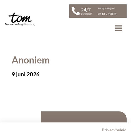
24/7
Bel bij overlijden:
0413-749004
Bereikbaar
Anoniem
9 juni 2026
Gerelateerd Artikel
Privacybeleid