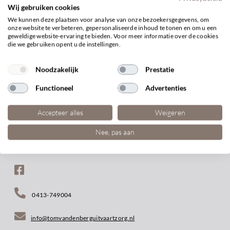
Wij gebruiken cookies
We kunnen deze plaatsen voor analyse van onze bezoekersgegevens, om
onze website te verbeteren, gepersonaliseerde inhoud te tonen en om u een
BEKIJK ARTIKEL
geweldige website-ervaring te bieden. Voor meer informatie over de cookies
die we gebruiken opent u de instellingen.
Noodzakelijk
Prestatie
Functioneel
Advertenties
Accepteer alles
Weigeren
Nee, pas aan
0413-749004
info@tomvandenberguitvaartzorg.nl