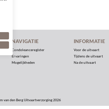
NAVIGATIE
INFORMATIE
Condoleanceregister
Voor de uitvaart
Ervaringen
Tijdens de uitvaart
Mogelijkheden
Na de uitvaart
m van den Berg Uitvaartverzorging 2026