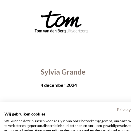
Sylvia Grande
4 december 2024
Privacy
Wij gebruiken cookies
We kunnen deze plaatsen voor analyse van onze bezoekersgegevens, om onze w
te verbeteren, gepersonaliseerde inhoud te tonen en om u een geweldige websit
ervaring te bieden. Voor meer informatie over de cookies die we gebruiken open