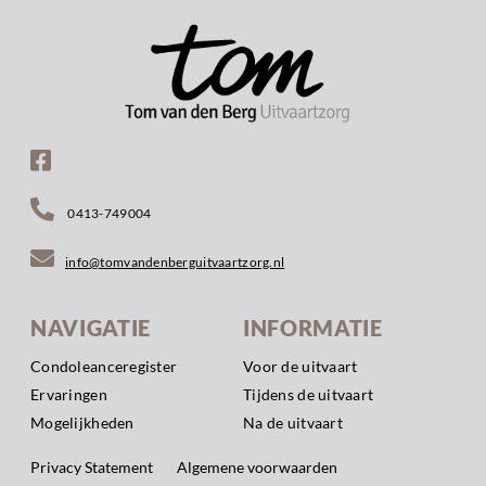
0413-749004
info@tomvandenberguitvaartzorg.nl
NAVIGATIE
INFORMATIE
Condoleanceregister
Voor de uitvaart
Ervaringen
Tijdens de uitvaart
Mogelijkheden
Na de uitvaart
Privacy Statement
Algemene voorwaarden